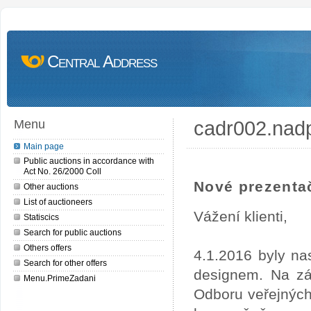
Central Address
cadr002.nad
Menu
Main page
Public auctions in accordance with
Act No. 26/2000 Coll
Nové prezentač
Other auctions
List of auctioneers
Vážení klienti,
Statiscics
Search for public auctions
Others offers
4.1.2016 byly na
Search for other offers
designem. Na zá
Menu.PrimeZadani
Odboru veřejných