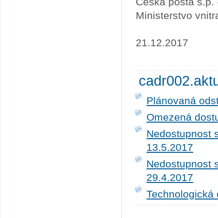
Česká pošta s.p.
Ministerstvo vnit
21.12.2017
cadr002.akt
Plánovaná ods
Omezená dostup
Nedostupnost s
13.5.2017
Nedostupnost s
29.4.2017
Technologická 