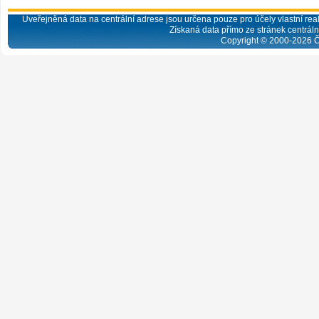
Uveřejněná data na centrální adrese jsou určena pouze pro účely vlastní real
Získaná data přímo ze stránek centrální
Copyright © 2000-
2026
Č