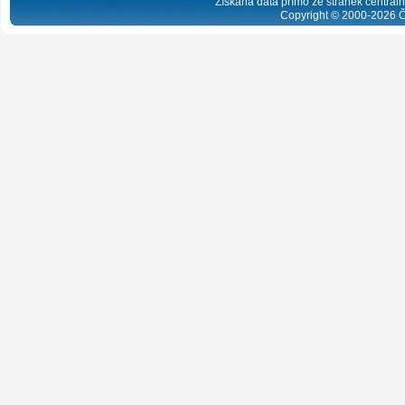
Získaná data přímo ze stránek centrální
Copyright © 2000-
2026
Č