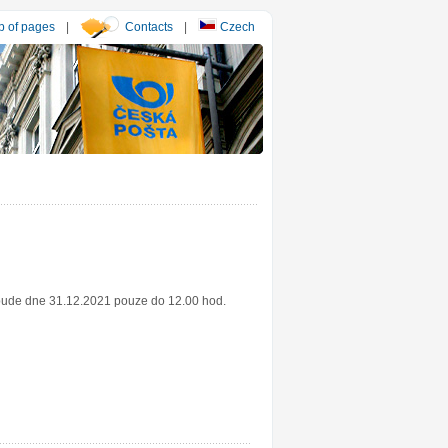
 of pages
|
Contacts
|
Czech
 bude dne 31.12.2021 pouze do 12.00 hod.