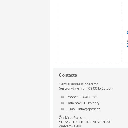
Contacts
Central address operator
(on workdays from 08.00 to 15.00.)
Phone: 954 406 285
Data box ČP: kr7cdry
E-mail: info@cpost.cz
Česká pošta, s.p.
SPRÁVCE CENTRÁLNÍ ADRESY
Wolkerova 480