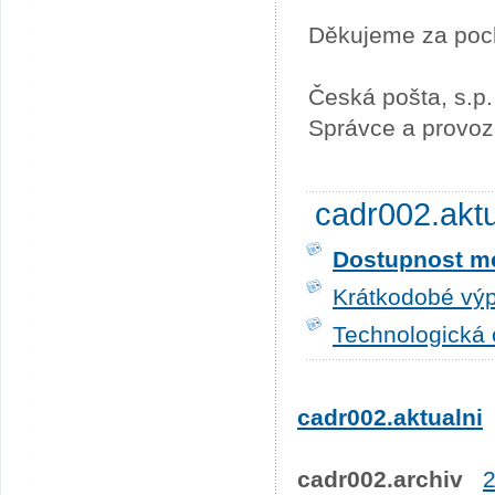
Děkujeme za poc
Česká pošta, s.p.
Správce a provoz
cadr002.akt
Dostupnost me
Krátkodobé výp
Technologická 
cadr002.aktualni
cadr002.archiv