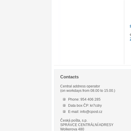
Contacts
Central address operator
(on workdays from 08.00 to 15.00.)
Phone: 954 406 285
Data box ČP: kr7cdry
E-mail: info@cpost.cz
Česká pošta, s.p.
SPRÁVCE CENTRÁLNÍ ADRESY
Wolkerova 480