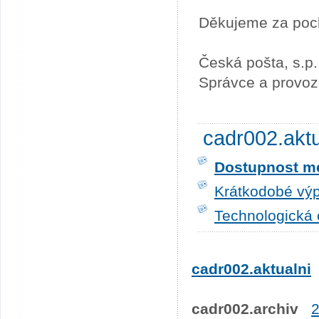
Děkujeme za poc
Česká pošta, s.p.
Správce a provoz
cadr002.akt
Dostupnost me
Krátkodobé výp
Technologická 
cadr002.aktualni
cadr002.archiv