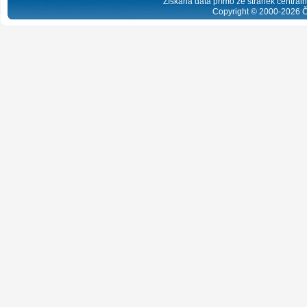
Získaná data přímo ze stránek centrální
Copyright © 2000-
2026
Č