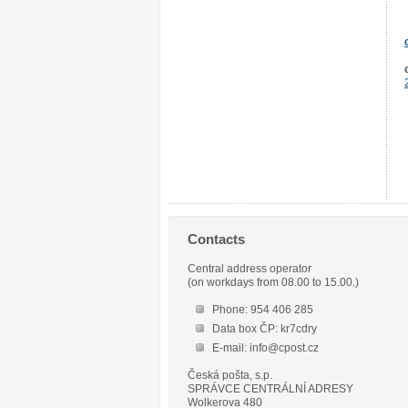
Contacts
Central address operator
(on workdays from 08.00 to 15.00.)
Phone: 954 406 285
Data box ČP: kr7cdry
E-mail: info@cpost.cz
Česká pošta, s.p.
SPRÁVCE CENTRÁLNÍ ADRESY
Wolkerova 480