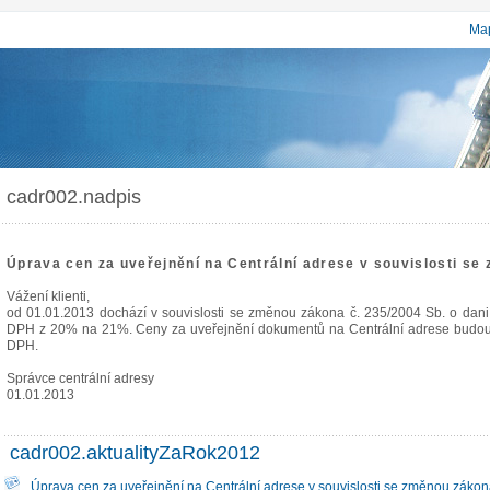
Map
cadr002.nadpis
Úprava cen za uveřejnění na Centrální adrese v souvislosti se
Vážení klienti,
od 01.01.2013 dochází v souvislosti se změnou zákona č. 235/2004 Sb. o dan
DPH z 20% na 21%. Ceny za uveřejnění dokumentů na Centrální adrese budou 
DPH.
Správce centrální adresy
01.01.2013
cadr002.aktualityZaRok2012
Úprava cen za uveřejnění na Centrální adrese v souvislosti se změnou zákon