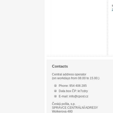
Contacts
Central address operator
(on workdays from 08.00 to 15.00.)
Phone: 954 406 285
Data box ČP: kr7cdry
E-mail: info@cpost.cz
Česká pošta, s.p.
SPRÁVCE CENTRÁLNÍ ADRESY
Wolkerova 480