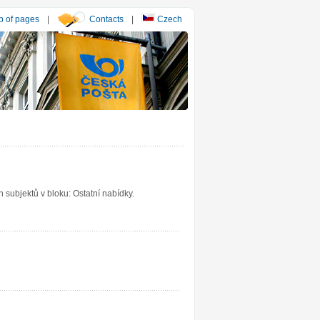
 of pages
|
Contacts
|
Czech
subjektů v bloku: Ostatní nabídky.