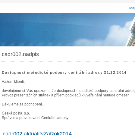
Map
cadr002.nadpis
Dostupnost metodické podpory centrální adresy 31.12.2014
Vážení klienti,
dovolujeme si Vás upozornit, že dostupnost metodické podpory centrální adr
Provoz prezentačních stránek a příjem podkladů k uveřejnění nebude omezen.
Děkujeme za pochopení.
Česká pošta, s.p.
Správce a provozovatel Centrální adresy
cadr002.aktualityZaRok2014