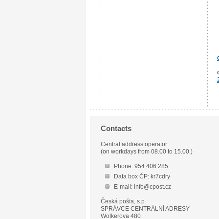
Contacts
Central address operator
(on workdays from 08.00 to 15.00.)
Phone: 954 406 285
Data box ČP: kr7cdry
E-mail: info@cpost.cz
Česká pošta, s.p.
SPRÁVCE CENTRÁLNÍ ADRESY
Wolkerova 480