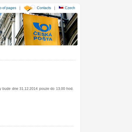
 of pages
|
Contacts
|
Czech
esy bude dne 31.12.2014 pouze do 13.00 hod.