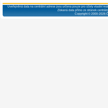
Uveřejněná data na centrální adrese jsou určena pouze pro účely vlastní real
Získaná data přímo ze stránek centrální
Copyright © 2000-
2026
Č