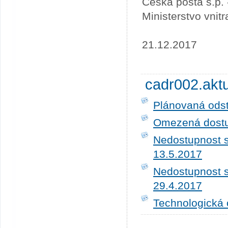
Česká pošta s.p.
Ministerstvo vnit
21.12.2017
cadr002.akt
Plánovaná ods
Omezená dostup
Nedostupnost s
13.5.2017
Nedostupnost s
29.4.2017
Technologická 