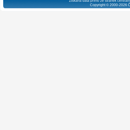
Získaná data přímo ze stránek centrální
Copyright © 2000-
2026
Č