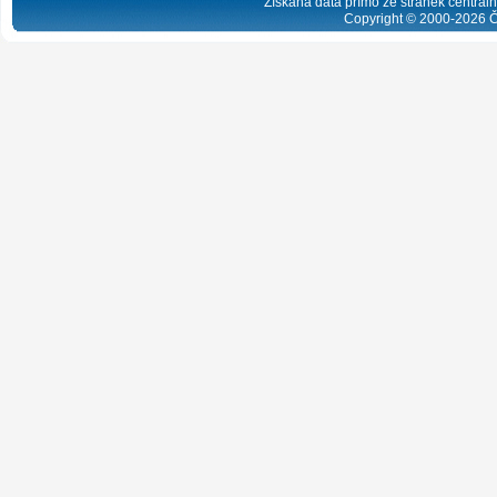
Získaná data přímo ze stránek centrální
Copyright © 2000-
2026
Č