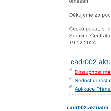
omezen.
Děkujeme za poc
Česká pošta, s. p
Správce Centráln
19.12.2024
cadr002.akt
Dostupnost me
Nedostupnost c
Aplikace Přímé
cadr002.aktualni