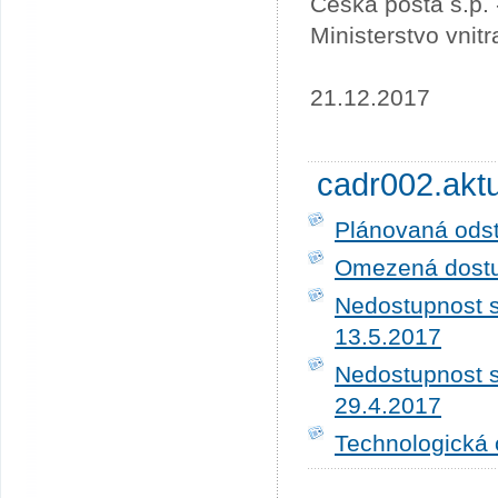
Česká pošta s.p.
Ministerstvo vnit
21.12.2017
cadr002.akt
Plánovaná ods
Omezená dostup
Nedostupnost s
13.5.2017
Nedostupnost s
29.4.2017
Technologická 