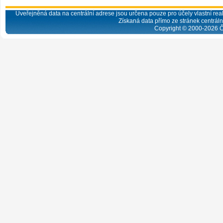
Uveřejněná data na centrální adrese jsou určena pouze pro účely vlastní real
Získaná data přímo ze stránek centrální
Copyright © 2000-
2026
Č