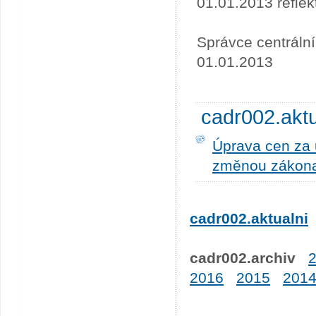
01.01.2013 refle
Správce centráln
01.01.2013
cadr002.akt
Úprava cen za u
změnou zákona
cadr002.aktualni
cadr002.archiv
2016
2015
201