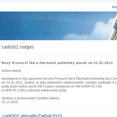
Map
cadr002.nadpis
Nový Provozní řád a Obchodní podmínky platné od 01.01.2011
Vážení klienti,
dovolujeme si Vás upozornit na nový Provozní řád a Obchodní podmínky pro Cent
od 01.01.2011. Změna se týká především elektronického zasílání podkladů k u
pošty bude možno využít SW Crypta v kombinaci se SW CADR PCJ VD
(CADR PCJ ON) a klasické elektronické pošty.
Správce a provozovatel Centrální adresy
31.12.2010
cadr002.aktualityZaRok2010