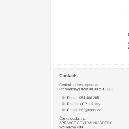
Contacts
Central address operator
(on workdays from 08.00 to 15.00.)
Phone: 954 406 285
Data box ČP: kr7cdry
E-mail: info@cpost.cz
Česká pošta, s.p.
SPRÁVCE CENTRÁLNÍ ADRESY
Wolkerova 480