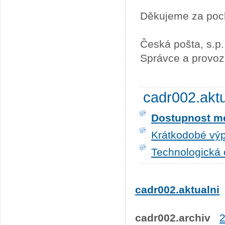
Děkujeme za poc
Česká pošta, s.p.
Správce a provoz
cadr002.akt
Dostupnost me
Krátkodobé výp
Technologická 
cadr002.aktualni
cadr002.archiv