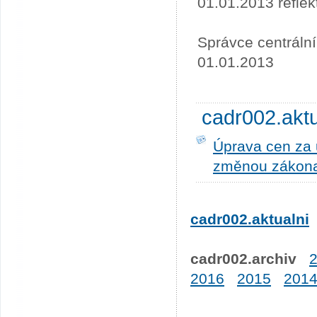
01.01.2013 refle
Správce centráln
01.01.2013
cadr002.akt
Úprava cen za u
změnou zákona
cadr002.aktualni
cadr002.archiv
2016
2015
201