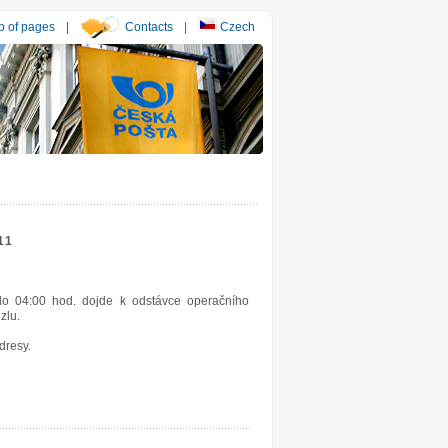
 of pages
|
Contacts
|
Czech
11
o 04:00 hod. dojde k odstávce operačního
zlu.
dresy.