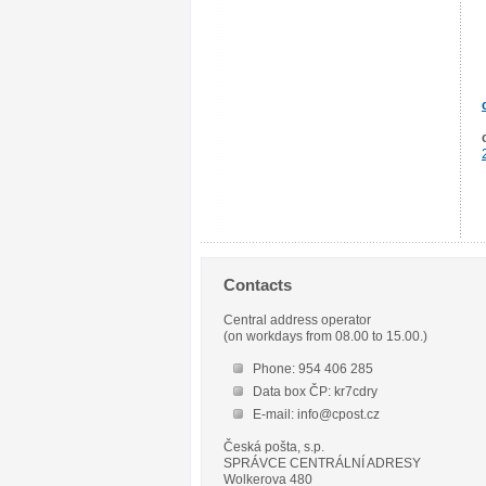
Contacts
Central address operator
(on workdays from 08.00 to 15.00.)
Phone: 954 406 285
Data box ČP: kr7cdry
E-mail: info@cpost.cz
Česká pošta, s.p.
SPRÁVCE CENTRÁLNÍ ADRESY
Wolkerova 480