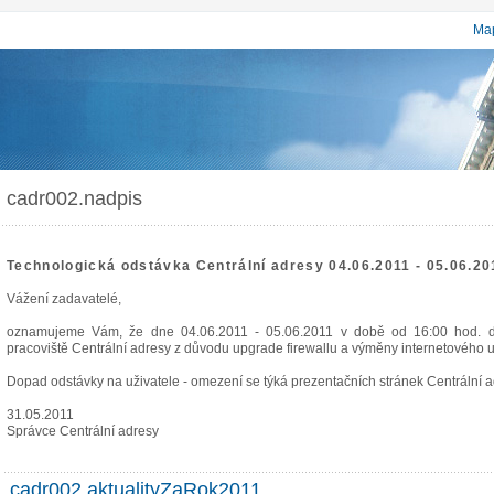
Map
cadr002.nadpis
Technologická odstávka Centrální adresy 04.06.2011 - 05.06.20
Vážení zadavatelé,
oznamujeme Vám, že dne 04.06.2011 - 05.06.2011 v době od 16:00 hod. d
pracoviště Centrální adresy z důvodu upgrade firewallu a výměny internetového u
Dopad odstávky na uživatele - omezení se týká prezentačních stránek Centrální a
31.05.2011
Správce Centrální adresy
cadr002.aktualityZaRok2011