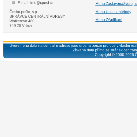
E-mail: info@cpost.cz
Menu.ZastavenaZverejn
Česká pošta, s.p.
Menu.UsneseniVlady
SPRÁVCE CENTRÁLNÍ ADRESY
Menu.OAplikaci
Wolkerova 480
749 20 Vítkov
Uveřejněná data na centrální adrese jsou určena pouze pro účely vlastní real
Získaná data přímo ze stránek centrální
Copyright © 2000-
2026
Č