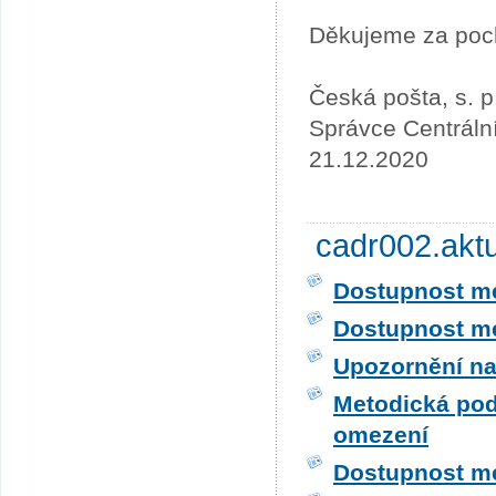
Děkujeme za poc
Česká pošta, s. p
Správce Centráln
21.12.2020
cadr002.akt
Dostupnost me
Dostupnost me
Upozornění na
Metodická pod
omezení
Dostupnost me