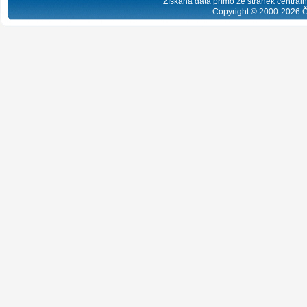
Získaná data přímo ze stránek centrální
Copyright © 2000-
2026
Č