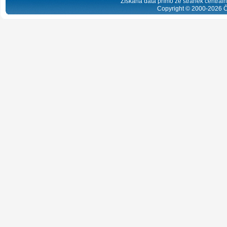
Získaná data přímo ze stránek centrální
Copyright © 2000-
2026
Č