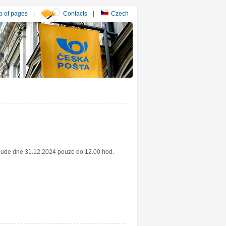
 of pages
|
Contacts
|
Czech
 bude dne 31.12.2024 pouze do 12.00 hod.