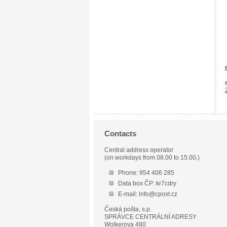
Contacts
Central address operator
(on workdays from 08.00 to 15.00.)
Phone: 954 406 285
Data box ČP: kr7cdry
E-mail: info@cpost.cz
Česká pošta, s.p.
SPRÁVCE CENTRÁLNÍ ADRESY
Wolkerova 480