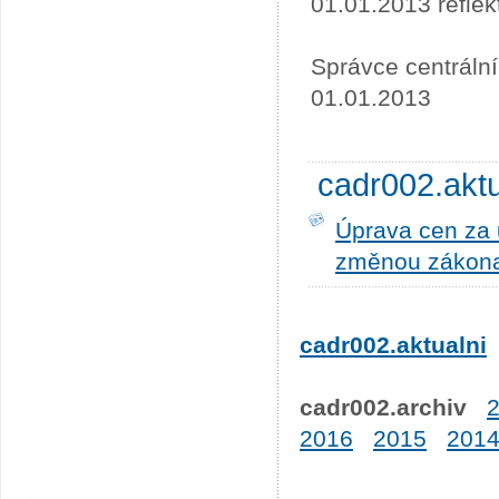
01.01.2013 refle
Správce centráln
01.01.2013
cadr002.akt
Úprava cen za u
změnou zákona
cadr002.aktualni
cadr002.archiv
2016
2015
201