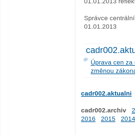
01.01.2013 refle
Správce centráln
01.01.2013
cadr002.akt
Úprava cen za u
změnou zákona
cadr002.aktualni
cadr002.archiv
2016
2015
201