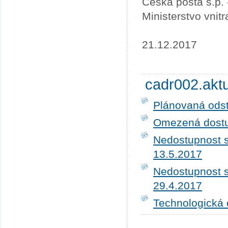
Česká pošta s.p.
Ministerstvo vnit
21.12.2017
cadr002.akt
Plánovaná ods
Omezená dostup
Nedostupnost s
13.5.2017
Nedostupnost s
29.4.2017
Technologická 