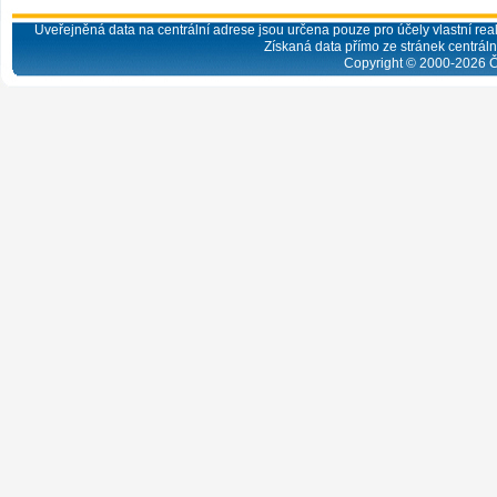
Uveřejněná data na centrální adrese jsou určena pouze pro účely vlastní real
Získaná data přímo ze stránek centrální
Copyright © 2000-
2026
Č