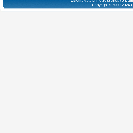
Získaná data přímo ze stránek centrální
Copyright © 2000-
2026
Č