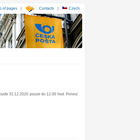
 of pages
|
Contacts
|
Czech
y bude 31.12.2020 pouze do 12.00 hod. Provoz