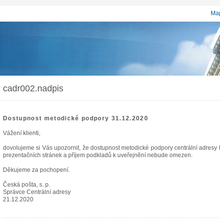
Map
cadr002.nadpis
Dostupnost metodické podpory 31.12.2020
Vážení klienti,
dovolujeme si Vás upozornit, že dostupnost metodické podpory centrální adres
prezentačních stránek a příjem podkladů k uveřejnění nebude omezen.
Děkujeme za pochopení.
Česká pošta, s. p.
Správce Centrální adresy
21.12.2020