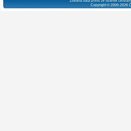
Získaná data přímo ze stránek centrální
Copyright © 2000-
2026
Č