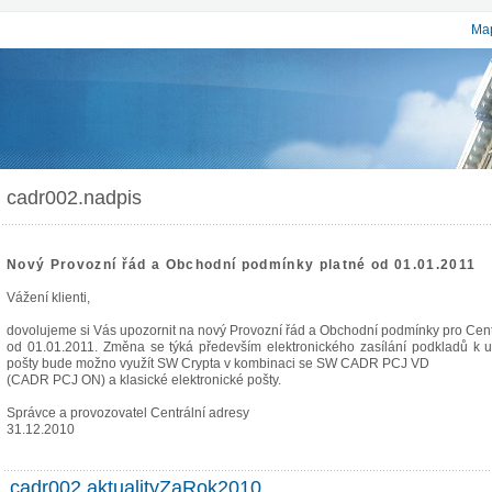
Map
cadr002.nadpis
Nový Provozní řád a Obchodní podmínky platné od 01.01.2011
Vážení klienti,
dovolujeme si Vás upozornit na nový Provozní řád a Obchodní podmínky pro Cent
od 01.01.2011. Změna se týká především elektronického zasílání podkladů k u
pošty bude možno využít SW Crypta v kombinaci se SW CADR PCJ VD
(CADR PCJ ON) a klasické elektronické pošty.
Správce a provozovatel Centrální adresy
31.12.2010
cadr002.aktualityZaRok2010