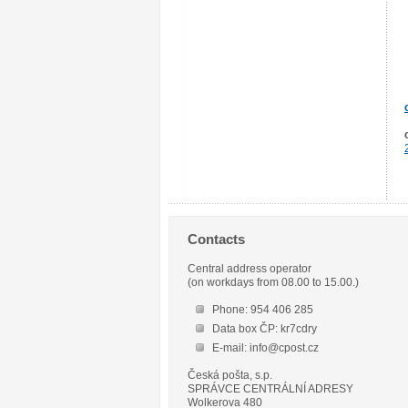
Contacts
Central address operator
(on workdays from 08.00 to 15.00.)
Phone: 954 406 285
Data box ČP: kr7cdry
E-mail: info@cpost.cz
Česká pošta, s.p.
SPRÁVCE CENTRÁLNÍ ADRESY
Wolkerova 480