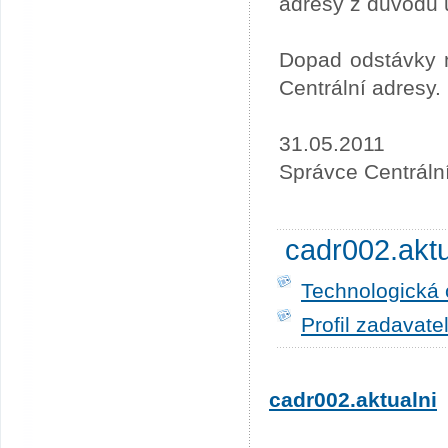
adresy z důvodu 
Dopad odstávky n
Centrální adresy.
31.05.2011
Správce Centráln
cadr002.akt
Technologická 
Profil zadavate
cadr002.aktualni