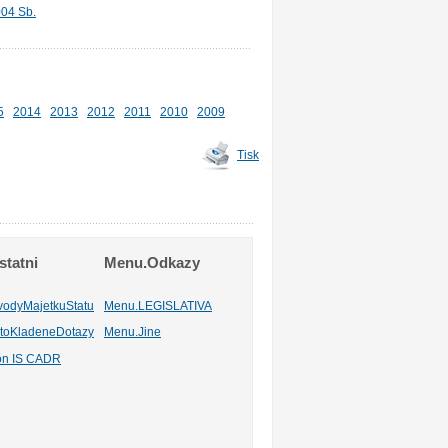
004 Sb.
5
2014
2013
2012
2011
2010
2009
Tisk
tatni
Menu.Odkazy
vodyMajetkuStatu
Menu.LEGISLATIVA
toKladeneDotazy
Menu.Jine
ion IS CADR