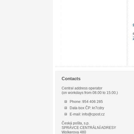
Contacts
Central address operator
(on workdays from 08.00 to 15.00.)
Phone: 954 406 285
Data box ČP: kr7cdry
E-mail: info@cpost.cz
Česká pošta, s.p.
SPRÁVCE CENTRÁLNÍ ADRESY
Wolkerova 480