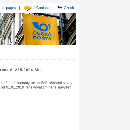
 of pages
|
Contacts
|
Czech
kona č. 235/2004 Sb.
 z přidané hodnoty, ke změně základní sazby
od 01.01.2010 reflektovat zmíněné navýšení