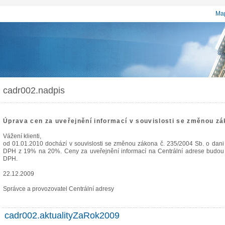
Map
cadr002.nadpis
Úprava cen za uveřejnění informací v souvislosti se změnou zá
Vážení klienti,
od 01.01.2010 dochází v souvislosti se změnou zákona č. 235/2004 Sb. o dani
DPH z 19% na 20%. Ceny za uveřejnění informací na Centrální adrese budou 
DPH.
22.12.2009
Správce a provozovatel Centrální adresy
cadr002.aktualityZaRok2009