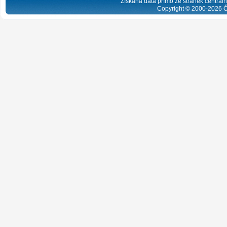
Získaná data přímo ze stránek centrální
Copyright © 2000-
2026
Č