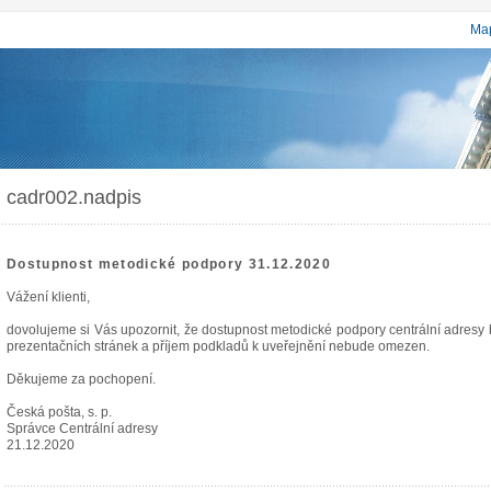
Map
cadr002.nadpis
Dostupnost metodické podpory 31.12.2020
Vážení klienti,
dovolujeme si Vás upozornit, že dostupnost metodické podpory centrální adres
prezentačních stránek a příjem podkladů k uveřejnění nebude omezen.
Děkujeme za pochopení.
Česká pošta, s. p.
Správce Centrální adresy
21.12.2020