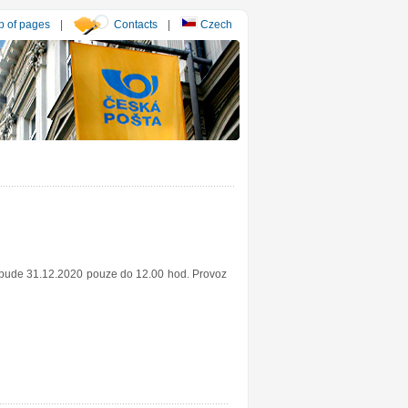
 of pages
|
Contacts
|
Czech
y bude 31.12.2020 pouze do 12.00 hod. Provoz