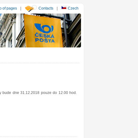
 of pages
|
Contacts
|
Czech
esy bude dne 31.12.2018 pouze do 12.00 hod.