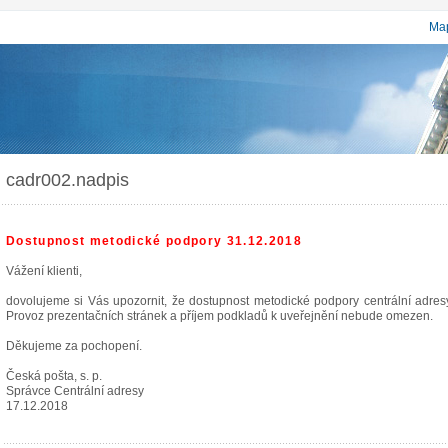
Map
cadr002.nadpis
Dostupnost metodické podpory 31.12.2018
Vážení klienti,
dovolujeme si Vás upozornit, že dostupnost metodické podpory centrální adr
Provoz prezentačních stránek a příjem podkladů k uveřejnění nebude omezen.
Děkujeme za pochopení.
Česká pošta, s. p.
Správce Centrální adresy
17.12.2018