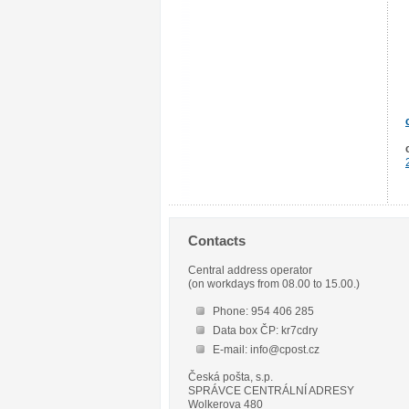
Contacts
Central address operator
(on workdays from 08.00 to 15.00.)
Phone: 954 406 285
Data box ČP: kr7cdry
E-mail: info@cpost.cz
Česká pošta, s.p.
SPRÁVCE CENTRÁLNÍ ADRESY
Wolkerova 480