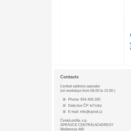
Contacts
Central address operator
(on workdays from 08.00 to 15.00.)
Phone: 954 406 285
Data box ČP: kr7cdry
E-mail: info@cpost.cz
Česká pošta, s.p.
SPRÁVCE CENTRÁLNÍ ADRESY
Wolkerova 480