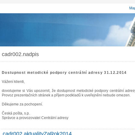
Map
cadr002.nadpis
Dostupnost metodické podpory centrální adresy 31.12.2014
Vážení klienti,
dovolujeme si Vás upozornit, že dostupnost metodické podpory centrální adr
Provoz prezentačních stránek a příjem podkladů k uveřejnění nebude omezen.
Děkujeme za pochopení.
Česká pošta, s.p.
Správce a provozovatel Centrální adresy
cadr002.aktualityZaRok2014