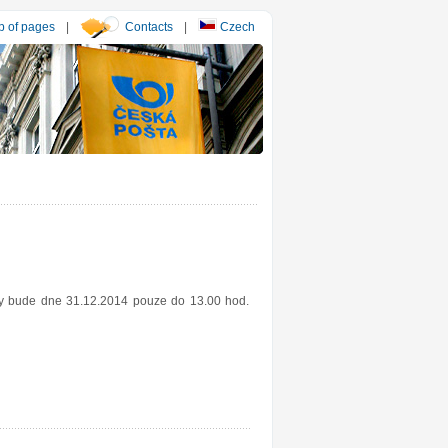
 of pages
|
Contacts
|
Czech
esy bude dne 31.12.2014 pouze do 13.00 hod.