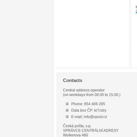
Contacts
Central address operator
(on workdays from 08.00 to 15.00.)
Phone: 954 406 285
Data box ČP: kr7cdry
E-mail: info@cpost.cz
Česká pošta, s.p.
SPRÁVCE CENTRÁLNÍ ADRESY
Wolkerova 480