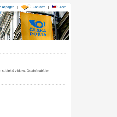
 of pages
|
Contacts
|
Czech
subjektů v bloku: Ostatní nabídky.