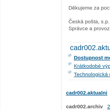
Děkujeme za poc
Česká pošta, s.p.
Správce a provoz
cadr002.akt
Dostupnost me
Krátkodobé výp
Technologická 
cadr002.aktualni
cadr002.archiv