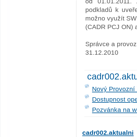
od 01.01.2011. 
podkladů k uveře
možno využít SW
(CADR PCJ ON) a 
Správce a provoz
31.12.2010
cadr002.akt
Nový Provozní 
Dostupnost ope
Pozvánka na w
cadr002.aktualni