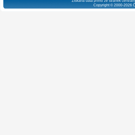
Získaná data přímo ze stránek centrální
Copyright © 2000-
2026
Č