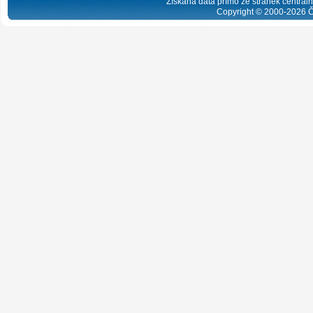
Získaná data přímo ze stránek centrální
Copyright © 2000-
2026
Č