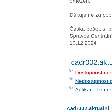
omezen.
Děkujeme za poc
Česká pošta, s. p
Správce Centráln
19.12.2024
cadr002.akt
Dostupnost me
Nedostupnost c
Aplikace Přímé
cadr002.aktualni