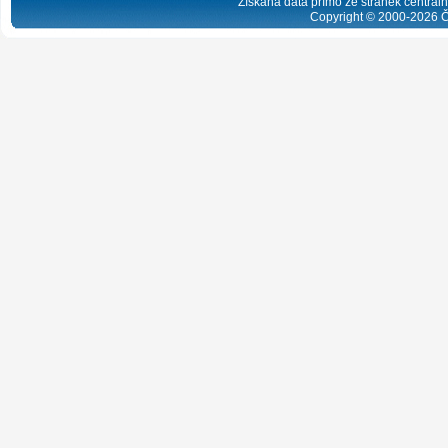
Získaná data přímo ze stránek centrální
Copyright © 2000-
2026
Č