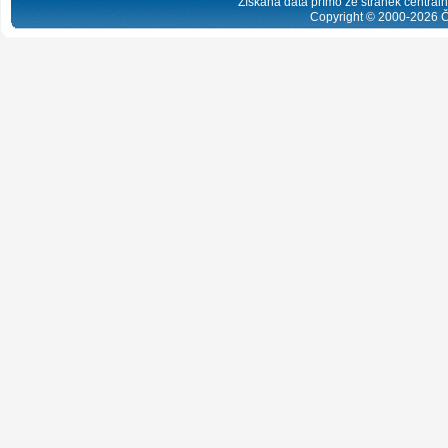
Získaná data přímo ze stránek centrální
Copyright © 2000-
2026
Č