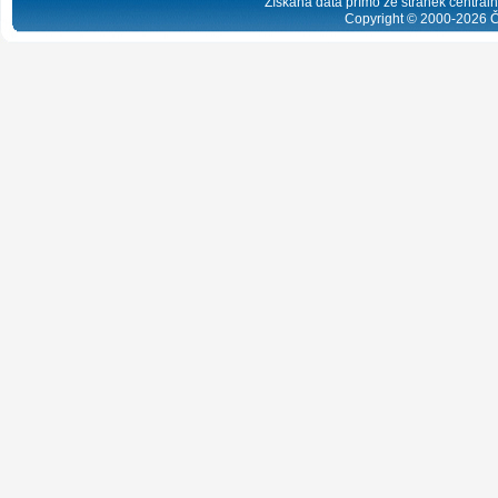
Získaná data přímo ze stránek centrální
Copyright © 2000-
2026
Č