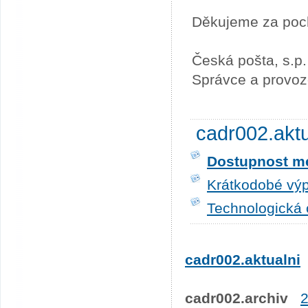
Děkujeme za poc
Česká pošta, s.p.
Správce a provoz
cadr002.akt
Dostupnost me
Krátkodobé výp
Technologická 
cadr002.aktualni
cadr002.archiv