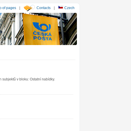
 of pages
|
Contacts
|
Czech
subjektů v bloku: Ostatní nabídky.