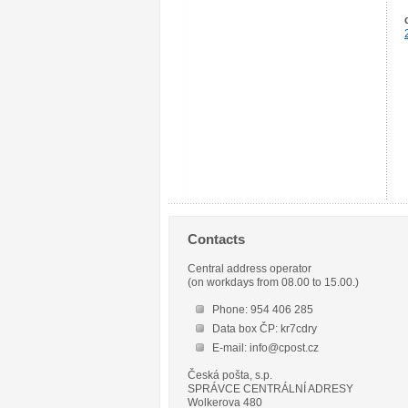
Contacts
Central address operator
(on workdays from 08.00 to 15.00.)
Phone: 954 406 285
Data box ČP: kr7cdry
E-mail: info@cpost.cz
Česká pošta, s.p.
SPRÁVCE CENTRÁLNÍ ADRESY
Wolkerova 480