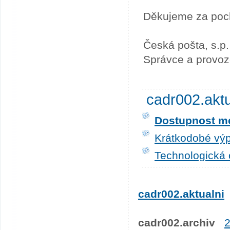
Děkujeme za poc
Česká pošta, s.p.
Správce a provoz
cadr002.akt
Dostupnost me
Krátkodobé výp
Technologická 
cadr002.aktualni
cadr002.archiv