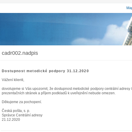
Map
cadr002.nadpis
Dostupnost metodické podpory 31.12.2020
Vážení klienti,
dovolujeme si Vás upozornit, že dostupnost metodické podpory centrální adres
prezentačních stránek a příjem podkladů k uveřejnění nebude omezen.
Děkujeme za pochopení.
Česká pošta, s. p.
Správce Centrální adresy
21.12.2020