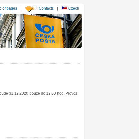
 of pages
|
Contacts
|
Czech
y bude 31.12.2020 pouze do 12.00 hod. Provoz