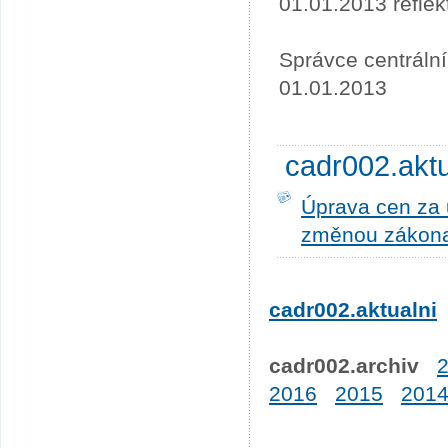
01.01.2013 refle
Správce centráln
01.01.2013
cadr002.akt
Úprava cen za u
změnou zákona
cadr002.aktualni
cadr002.archiv
2016
2015
201